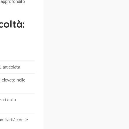
 approfondito
coltà:
ù articolata
 elevato nelle
enti dalla
amiliarità con le