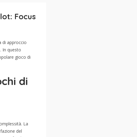
Slot: Focus
a di approccio
i. In questo
opolare gioco di
chi di
complessità. La
sfazione del