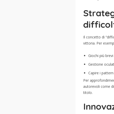
Strateg
diffico
Il concetto di “diff
vittoria. Per esem
Giochi più brev
Gestione ocula
Capire i pattern
Per approfondimenti
autorevoli come di
titolo.
Innovaz