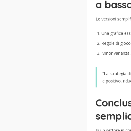
a bassa
Le versioni sempli
Una grafica ess
Regole di gioco
Minor varianza,
“La strategia d
e positivo, rid
Conclus
semplic
In un settore in co