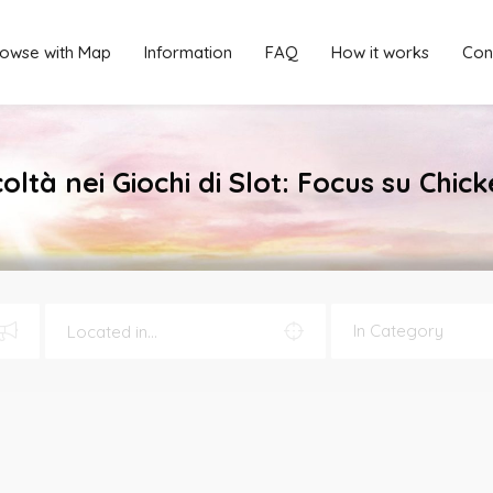
owse with Map
Information
FAQ
How it works
Con
icoltà nei Giochi di Slot: Focus su Chi