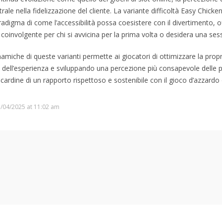
rale nella fidelizzazione del cliente. La variante difficoltà Easy Chick
adigma di come l’accessibilità possa coesistere con il divertimento, 
coinvolgente per chi si avvicina per la prima volta o desidera una sess
amiche di queste varianti permette ai giocatori di ottimizzare la propr
à dell’esperienza e sviluppando una percezione più consapevole delle p
 cardine di un rapporto rispettoso e sostenibile con il gioco d’azzardo 
/04/2025 at 11:02 am