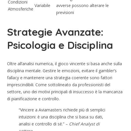
Condizioni
Variabile
avverse possono alterare le
Atmosferiche
previsioni
Strategie Avanzate:
Psicologia e Disciplina
Oltre all’analisi numerica, il gioco vincente si basa anche sulla
disciplina mentale. Gestire le emozioni, evitare il gambler’s
fallacy e mantenere una strategia coerente sono fattori
imprescindibili. Come sottolineato da professionisti del
settore, uno dei motivi principali di insuccesso è la mancanza
di pianificazione e controllo.
“Vincere a Aviamasters richiede più di semplici
intuizioni: è una disciplina che si basa su dati,
analisi e controllo di sé.” –
Chief Analyst di
settore