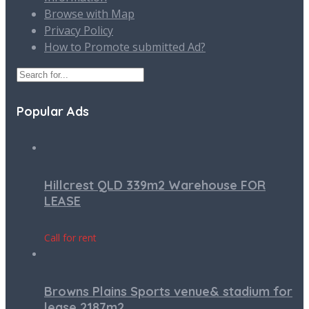
Browse with Map
Privacy Policy
How to Promote submitted Ad?
Popular Ads
Hillcrest QLD 339m2 Warehouse FOR
LEASE
Call for rent
Browns Plains Sports venue& stadium for
lease 2187m2