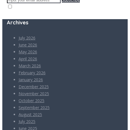
Archives
July 2026
June 2026
May 2026
April 2026
March 2026
February 2026
January 2026
December 2025
November 2025
October 2025
September 2025
August 2025
July 2025
June 2025