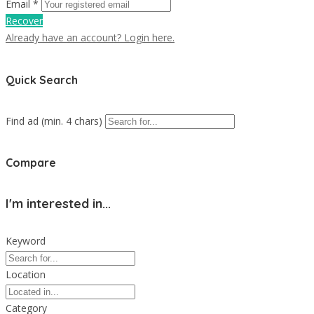
Email *
Recover
Already have an account? Login here.
Quick Search
Find ad (min. 4 chars)
Compare
I'm interested in...
Keyword
Location
Category