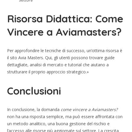
Risorsa Didattica: Come
Vincere a Aviamasters?
Per approfondire le tecniche di successo, un’ottima risorsa è
il sito Avia Masters. Qui, gli utenti possono trovare guide
dettagliate, analisi di mercato e tutorial che aiutano a
strutturare il proprio approccio strategico.»
Conclusioni
In conclusione, la domanda
come vincere a Aviamasters?
non ha una risposta semplice, ma può essere affrontata con
un metodo analitico, una buona gestione del rischio e
l’accesso alle risorse più aggiornate sul settore. La crescita