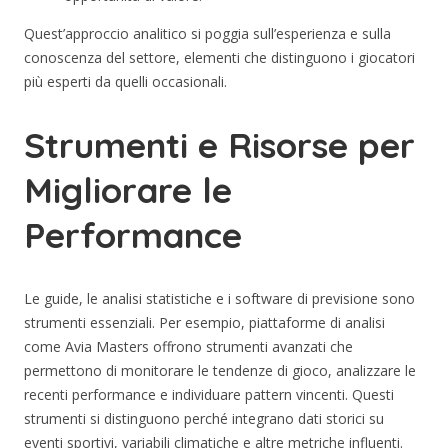
Quest’approccio analitico si poggia sull’esperienza e sulla
conoscenza del settore, elementi che distinguono i giocatori
più esperti da quelli occasionali.
Strumenti e Risorse per
Migliorare le
Performance
Le guide, le analisi statistiche e i software di previsione sono
strumenti essenziali. Per esempio, piattaforme di analisi
come Avia Masters offrono strumenti avanzati che
permettono di monitorare le tendenze di gioco, analizzare le
recenti performance e individuare pattern vincenti. Questi
strumenti si distinguono perché integrano dati storici su
eventi sportivi, variabili climatiche e altre metriche influenti.