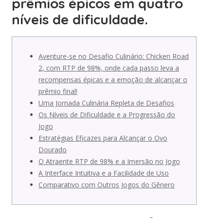
prêmios épicos em quatro
níveis de dificuldade.
Aventure-se no Desafio Culinário: Chicken Road
2, com RTP de 98%, onde cada passo leva a
recompensas épicas e a emoção de alcançar o
prêmio final!
Uma Jornada Culinária Repleta de Desafios
Os Níveis de Dificuldade e a Progressão do
Jogo
Estratégias Eficazes para Alcançar o Ovo
Dourado
O Atraente RTP de 98% e a Imersão no Jogo
A Interface Intuitiva e a Facilidade de Uso
Comparativo com Outros Jogos do Gênero