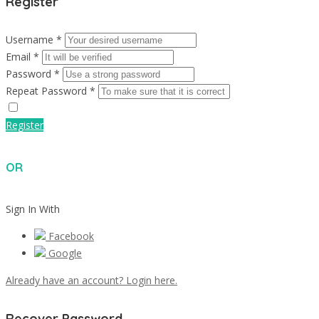
Register
Username *
Email *
Password *
Repeat Password *
Register
OR
Sign In With
Facebook
Google
Already have an account? Login here.
Recover Password