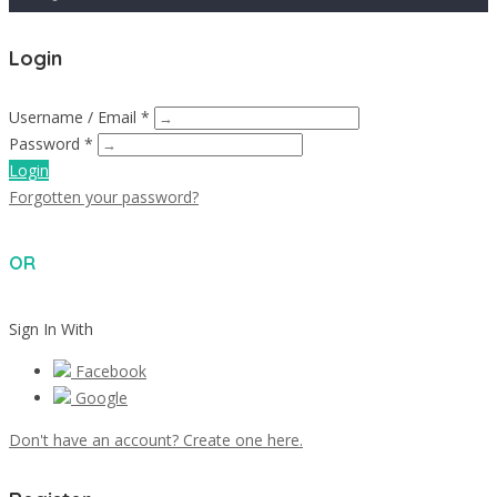
Login
Username / Email *
Password *
Login
Forgotten your password?
OR
Sign In With
Facebook
Google
Don't have an account? Create one here.