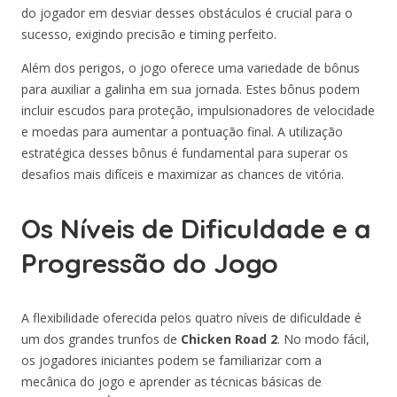
do jogador em desviar desses obstáculos é crucial para o
sucesso, exigindo precisão e timing perfeito.
Além dos perigos, o jogo oferece uma variedade de bônus
para auxiliar a galinha em sua jornada. Estes bônus podem
incluir escudos para proteção, impulsionadores de velocidade
e moedas para aumentar a pontuação final. A utilização
estratégica desses bônus é fundamental para superar os
desafios mais difíceis e maximizar as chances de vitória.
Os Níveis de Dificuldade e a
Progressão do Jogo
A flexibilidade oferecida pelos quatro níveis de dificuldade é
um dos grandes trunfos de
Chicken Road 2
. No modo fácil,
os jogadores iniciantes podem se familiarizar com a
mecânica do jogo e aprender as técnicas básicas de