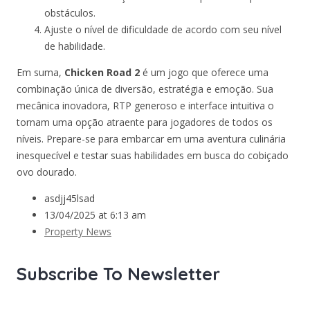
obstáculos.
Ajuste o nível de dificuldade de acordo com seu nível
de habilidade.
Em suma,
Chicken Road 2
é um jogo que oferece uma
combinação única de diversão, estratégia e emoção. Sua
mecânica inovadora, RTP generoso e interface intuitiva o
tornam uma opção atraente para jogadores de todos os
níveis. Prepare-se para embarcar em uma aventura culinária
inesquecível e testar suas habilidades em busca do cobiçado
ovo dourado.
asdjj45lsad
13/04/2025 at 6:13 am
Property News
Subscribe To Newsletter