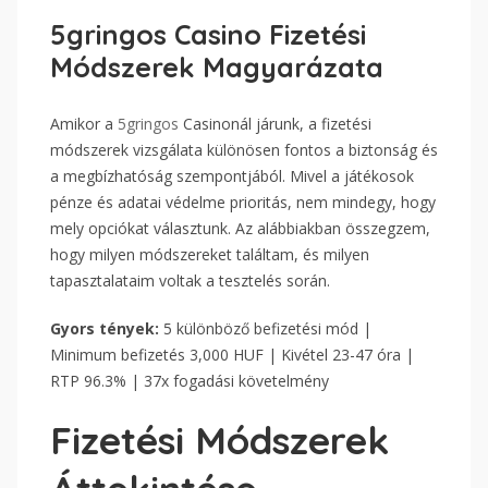
5gringos Casino Fizetési
Módszerek Magyarázata
Amikor a
5gringos
Casinonál járunk, a fizetési
módszerek vizsgálata különösen fontos a biztonság és
a megbízhatóság szempontjából. Mivel a játékosok
pénze és adatai védelme prioritás, nem mindegy, hogy
mely opciókat választunk. Az alábbiakban összegzem,
hogy milyen módszereket találtam, és milyen
tapasztalataim voltak a tesztelés során.
Gyors tények:
5 különböző befizetési mód |
Minimum befizetés 3,000 HUF | Kivétel 23-47 óra |
RTP 96.3% | 37x fogadási követelmény
Fizetési Módszerek