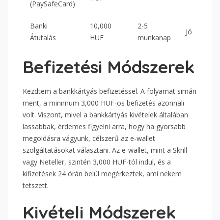
(PaySafeCard)
Banki
10,000
2-5
Jó
Átutalás
HUF
munkanap
Befizetési Módszerek
Kezdtem a bankkártyás befizetéssel. A folyamat simán
ment, a minimum 3,000 HUF-os befizetés azonnali
volt. Viszont, mivel a bankkártyás kivételek általában
lassabbak, érdemes figyelni arra, hogy ha gyorsabb
megoldásra vágyunk, célszerű az e-wallet
szolgáltatásokat választani. Az e-wallet, mint a Skrill
vagy Neteller, szintén 3,000 HUF-tól indul, és a
kifizetések 24 órán belül megérkeztek, ami nekem
tetszett.
Kivételi Módszerek