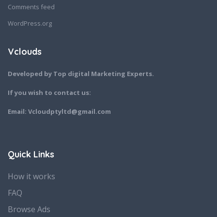
Comments feed
WordPress.org
Vclouds
Developed by Top digital Marketing Experts.
If you wish to contact us:
Email: Vcloudptyltd@gmail.com
Quick Links
How it works
FAQ
Browse Ads