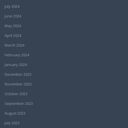
July 2024
June 2024
May 2024
April 2024
March 2024
February 2024
January 2024
December 2023
November 2023
October 2023
September 2023
August 2023
July 2023