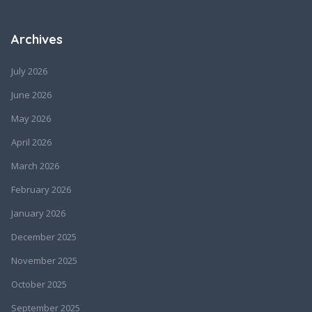
Archives
July 2026
June 2026
May 2026
April 2026
March 2026
February 2026
January 2026
December 2025
November 2025
October 2025
September 2025