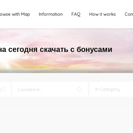
owse with Map
Information
FAQ
How it works
Con
на сегодня скачать с бонусами