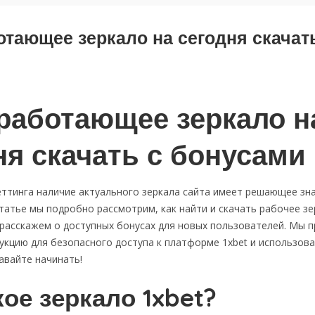
отающее зеркало на сегодня скачат
 работающее зеркало н
ня скачать с бонусами
еттинга наличие актуального зеркала сайта имеет решающее зн
статье мы подробно рассмотрим, как найти и скачать рабочее зе
 расскажем о доступных бонусах для новых пользователей. Мы 
кцию для безопасного доступа к платформе 1xbet и использова
авайте начинать!
кое зеркало 1xbet?