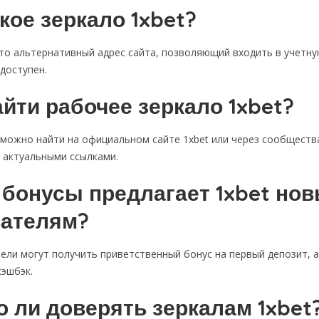
акое зеркало 1xbet?
это альтернативный адрес сайта, позволяющий входить в учетну
доступен.
найти рабочее зеркало 1xbet?
 можно найти на официальном сайте 1xbet или через сообществ
актуальными ссылками.
е бонусы предлагает 1xbet но
вателям?
ли могут получить приветственный бонус на первый депозит, а
кэшбэк.
о ли доверять зеркалам 1xbet