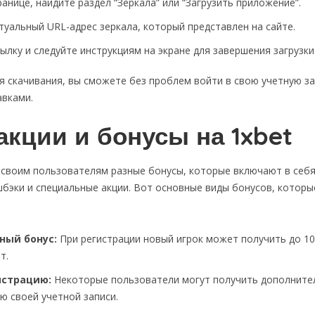
ранице, найдите раздел “Зеркала” или “Загрузить приложение”.
туальный URL-адрес зеркала, который представлен на сайте.
ылку и следуйте инструкциям на экране для завершения загрузки
 скачивания, вы сможете без проблем войти в свою учетную за
авками.
кции и бонусы на 1xbet
т своим пользователям разные бонусы, которые включают в себ
шбэки и специальные акции. Вот основные виды бонусов, котор
ный бонус:
При регистрации новый игрок может получить до 10
т.
истрацию:
Некоторые пользователи могут получить дополните
ю своей учетной записи.