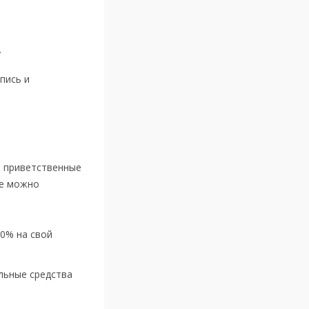
.
пись и
я приветственные
ые можно
0% на свой
льные средства