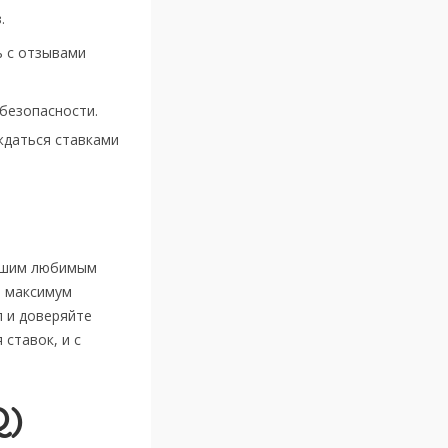
.
ь с отзывами
безопасности.
ждаться ставками
вашим любимым
ь максимум
л и доверяйте
ставок, и с
Q)