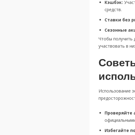
Кэшбэк:
Участ
средств.
Ставки без р
Сезонные ак
Чтобы получить д
участвовать в н
Советы
исполь
Использование з
предосторожност
Проверяйте 
официальными
Избегайте п