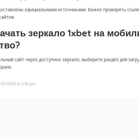
едоставлены официальными источниками. Важно проверять ссылк
сайтов.
скачать зеркало 1xbet на моби
тво?
ьный сайт через доступное зеркало, выберите раздел для загру
кране.
/01/2026 at 4:45 pm