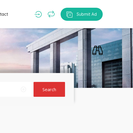
tact
Submit Ad
Search