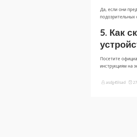
Да, если они пр
подозрительных 
5. Как 
устройс
Посетите официал
инструкциям на э
asdjj45lsad
27