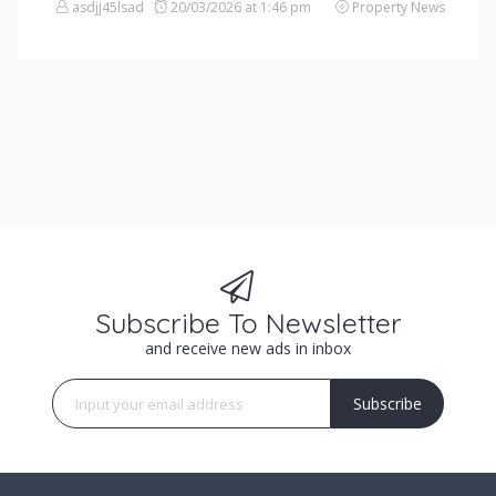
asdjj45lsad
20/03/2026 at 1:46 pm
Property News
Subscribe To Newsletter
and receive new ads in inbox
Subscribe