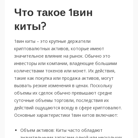
Что такое 1вин
киты?
1вин киты – это крупные держатели
криптовалютных активов, которые имеют
значительное влияние на рынок. Обычно это
инвесторы или компании, владеющие большими
количествами токенов или монет. Их действия,
такие как покупка или продажа активов, могут
вызвать резкие изменения в ценах. Поскольку
объемы их сделок обычно превышают средне
суточные объемы торговли, последствия их
действий ощущаются всюду в сфере криптовалют.
Основные характеристики 1вин китов включают:
Объем активов: Киты часто обладают
значительными запасами одной или нескольких