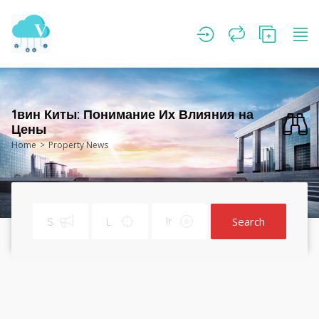
1вин Киты: Понимание Их Влияния на
Цены
Home
Property News
Search