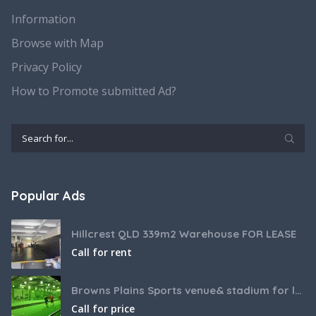
Information
Browse with Map
Privacy Policy
How to Promote submitted Ad?
Popular Ads
Hillcrest QLD 339m2 Warehouse FOR LEASE
Call for rent
Browns Plains Sports venue& stadium for lease 2187m2
Call for price